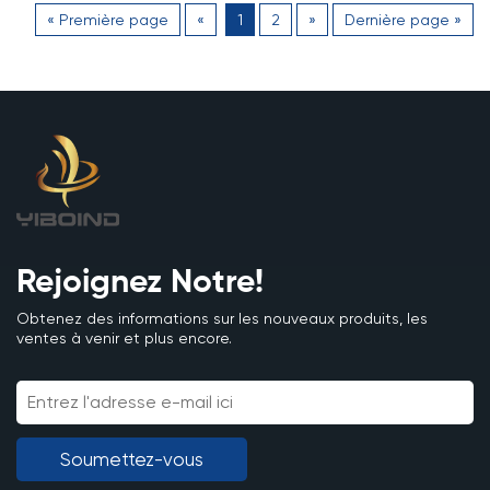
« Première page
«
1
2
»
Dernière page »
Rejoignez Notre!
Obtenez des informations sur les nouveaux produits, les
ventes à venir et plus encore.
Soumettez-vous