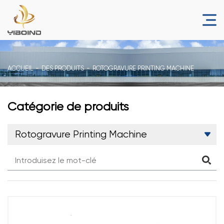
ACCUEIL
DES PRODUITS
ROTOGRAVURE PRINTING MACHINE
Catégorie de produits
Rotogravure Printing Machine
