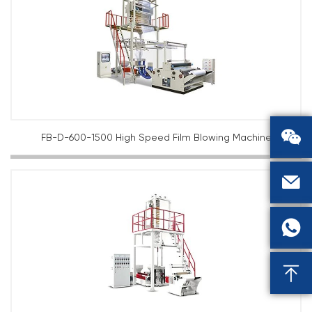

FB-D-600-1500 High Speed Film Blowing Machine


