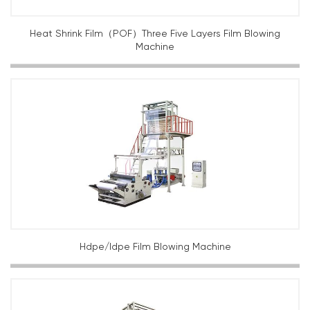
Heat Shrink Film（POF）Three Five Layers Film Blowing
Machine
Hdpe/ldpe Film Blowing Machine